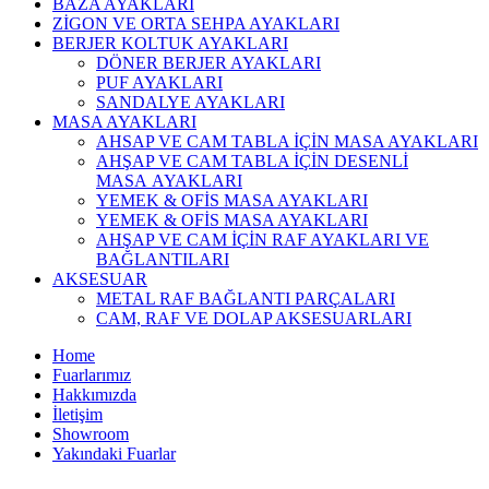
BAZA AYAKLARI
ZİGON VE ORTA SEHPA AYAKLARI
BERJER KOLTUK AYAKLARI
DÖNER BERJER AYAKLARI
PUF AYAKLARI
SANDALYE AYAKLARI
MASA AYAKLARI
AHSAP VE CAM TABLA İÇİN MASA AYAKLARI
AHŞAP VE CAM TABLA İÇİN DESENLİ
MASA AYAKLARI
YEMEK & OFİS MASA AYAKLARI
YEMEK & OFİS MASA AYAKLARI
AHŞAP VE CAM İÇİN RAF AYAKLARI VE
BAĞLANTILARI
AKSESUAR
METAL RAF BAĞLANTI PARÇALARI
CAM, RAF VE DOLAP AKSESUARLARI
Home
Fuarlarımız
Hakkımızda
İletişim
Showroom
Yakındaki Fuarlar