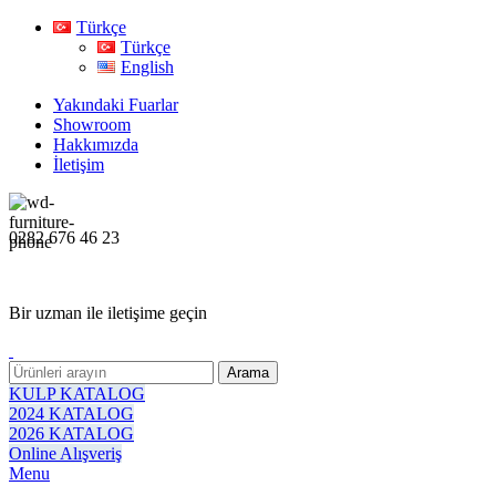
Türkçe
Türkçe
English
Yakındaki Fuarlar
Showroom
Hakkımızda
İletişim
0282 676 46 23
Bir uzman ile iletişime geçin
Arama
KULP KATALOG
2024 KATALOG
2026 KATALOG
Online Alışveriş
Menu