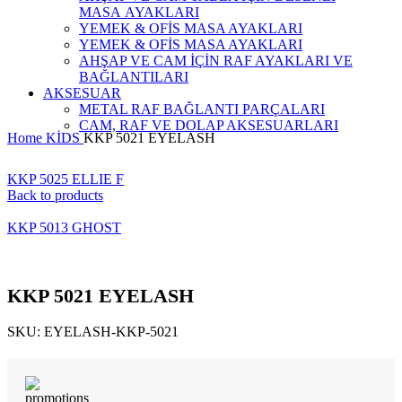
MASA AYAKLARI
YEMEK & OFİS MASA AYAKLARI
YEMEK & OFİS MASA AYAKLARI
AHŞAP VE CAM İÇİN RAF AYAKLARI VE
BAĞLANTILARI
AKSESUAR
METAL RAF BAĞLANTI PARÇALARI
CAM, RAF VE DOLAP AKSESUARLARI
Home
KİDS
KKP 5021 EYELASH
KKP 5025 ELLIE F
Back to products
KKP 5013 GHOST
KKP 5021 EYELASH
SKU:
EYELASH-KKP-5021