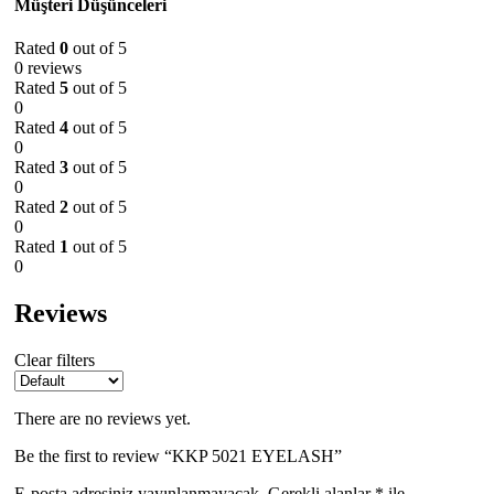
Müşteri Düşünceleri
Rated
0
out of 5
0 reviews
Rated
5
out of 5
0
Rated
4
out of 5
0
Rated
3
out of 5
0
Rated
2
out of 5
0
Rated
1
out of 5
0
Reviews
Clear filters
There are no reviews yet.
Be the first to review “KKP 5021 EYELASH”
E-posta adresiniz yayınlanmayacak.
Gerekli alanlar
*
ile