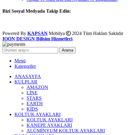
Bizi Sosyal Medyada Takip Edin:
Powered By
KAPSAN
Mobilya
2024 Tüm Hakları Saklıdır
IOON DESIGN Bilişim Hizmetleri
.
Arama
Menü
Kategoriler
ANASAYFA
KULPLAR
AMAZON
LİNE
STARS
EARTH
KİDS
KOLTUK AYAKLARI
KOLTUK AYAKLARI
KANEPE AYAKLARI
ALÜMİNYUM KOLTUK AYAKLARI