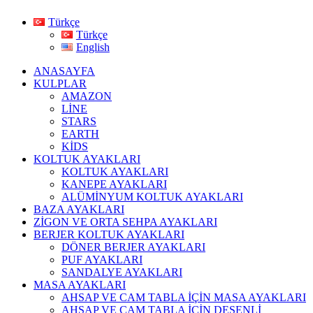
Türkçe
Türkçe
English
ANASAYFA
KULPLAR
AMAZON
LİNE
STARS
EARTH
KİDS
KOLTUK AYAKLARI
KOLTUK AYAKLARI
KANEPE AYAKLARI
ALÜMİNYUM KOLTUK AYAKLARI
BAZA AYAKLARI
ZİGON VE ORTA SEHPA AYAKLARI
BERJER KOLTUK AYAKLARI
DÖNER BERJER AYAKLARI
PUF AYAKLARI
SANDALYE AYAKLARI
MASA AYAKLARI
AHSAP VE CAM TABLA İÇİN MASA AYAKLARI
AHŞAP VE CAM TABLA İÇİN DESENLİ