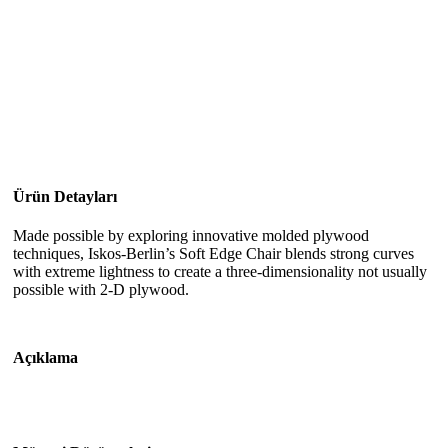
Ürün Detayları
Made possible by exploring innovative molded plywood
techniques, Iskos-Berlin’s Soft Edge Chair blends strong curves
with extreme lightness to create a three-dimensionality not usually
possible with 2-D plywood.
Açıklama