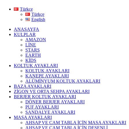
Türkçe
Türkçe
English
ANASAYFA
KULPLAR
AMAZON
LİNE
STARS
EARTH
KİDS
KOLTUK AYAKLARI
KOLTUK AYAKLARI
KANEPE AYAKLARI
ALÜMİNYUM KOLTUK AYAKLARI
BAZA AYAKLARI
ZİGON VE ORTA SEHPA AYAKLARI
BERJER KOLTUK AYAKLARI
DÖNER BERJER AYAKLARI
PUF AYAKLARI
SANDALYE AYAKLARI
MASA AYAKLARI
AHSAP VE CAM TABLA İÇİN MASA AYAKLARI
AHŞAP VE CAM TABLA İÇİN DESENLİ