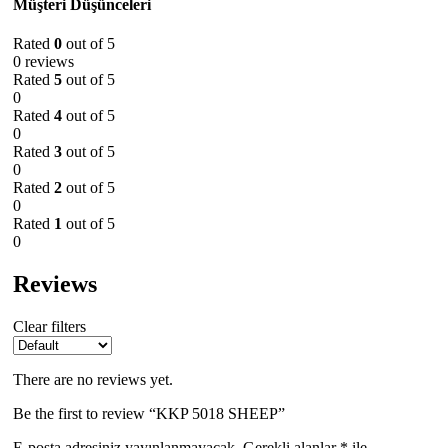
Müşteri Düşünceleri
Rated
0
out of 5
0 reviews
Rated
5
out of 5
0
Rated
4
out of 5
0
Rated
3
out of 5
0
Rated
2
out of 5
0
Rated
1
out of 5
0
Reviews
Clear filters
There are no reviews yet.
Be the first to review “KKP 5018 SHEEP”
E-posta adresiniz yayınlanmayacak.
Gerekli alanlar
*
ile