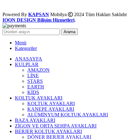
Powered By
KAPSAN
Mobilya
2024 Tüm Hakları Saklıdır
IOON DESIGN Bilişim Hizmetleri
.
Arama
Menü
Kategoriler
ANASAYFA
KULPLAR
AMAZON
LİNE
STARS
EARTH
KİDS
KOLTUK AYAKLARI
KOLTUK AYAKLARI
KANEPE AYAKLARI
ALÜMİNYUM KOLTUK AYAKLARI
BAZA AYAKLARI
ZİGON VE ORTA SEHPA AYAKLARI
BERJER KOLTUK AYAKLARI
DÖNER BERJER AYAKLARI