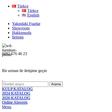
Türkçe
Türkçe
English
Yakındaki Fuarlar
Showroom
Hakkımızda
İletişim
0282 676 46 23
Bir uzman ile iletişime geçin
Arama
KULP KATALOG
2024 KATALOG
2026 KATALOG
Online Alışveriş
Menu