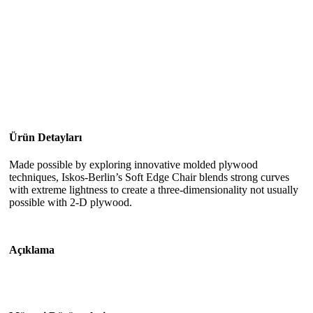
Ürün Detayları
Made possible by exploring innovative molded plywood
techniques, Iskos-Berlin’s Soft Edge Chair blends strong curves
with extreme lightness to create a three-dimensionality not usually
possible with 2-D plywood.
Açıklama