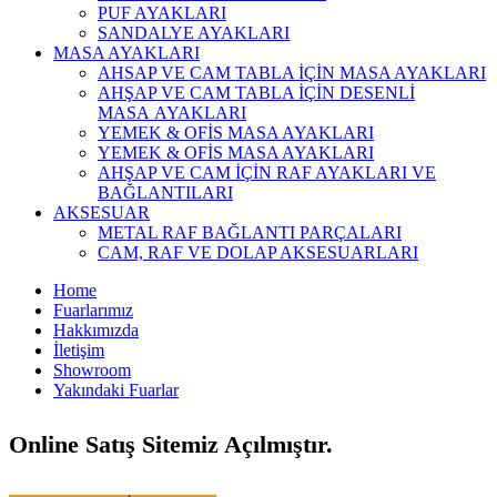
PUF AYAKLARI
SANDALYE AYAKLARI
MASA AYAKLARI
AHSAP VE CAM TABLA İÇİN MASA AYAKLARI
AHŞAP VE CAM TABLA İÇİN DESENLİ
MASA AYAKLARI
YEMEK & OFİS MASA AYAKLARI
YEMEK & OFİS MASA AYAKLARI
AHŞAP VE CAM İÇİN RAF AYAKLARI VE
BAĞLANTILARI
AKSESUAR
METAL RAF BAĞLANTI PARÇALARI
CAM, RAF VE DOLAP AKSESUARLARI
Home
Fuarlarımız
Hakkımızda
İletişim
Showroom
Yakındaki Fuarlar
Online Satış Sitemiz Açılmıştır.