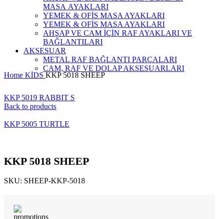
MASA AYAKLARI
YEMEK & OFİS MASA AYAKLARI
YEMEK & OFİS MASA AYAKLARI
AHŞAP VE CAM İÇİN RAF AYAKLARI VE
BAĞLANTILARI
AKSESUAR
METAL RAF BAĞLANTI PARÇALARI
CAM, RAF VE DOLAP AKSESUARLARI
Home
KİDS
KKP 5018 SHEEP
KKP 5019 RABBIT S
Back to products
KKP 5005 TURTLE
KKP 5018 SHEEP
SKU:
SHEEP-KKP-5018