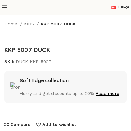
Türkçe
Home
KİDS
KKP 5007 DUCK
KKP 5007 DUCK
SKU:
DUCK-KKP-5007
Soft Edge collection
Hurry and get discounts up to 20%
Read more
Compare
Add to wishlist