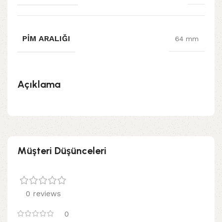
PIM ARALIĞI
64 mm
Açıklama
Müşteri Düşünceleri
0 reviews
0