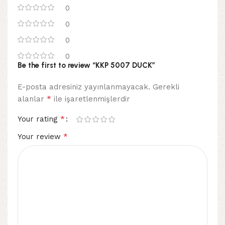
0
0
0
0
Be the first to review “KKP 5007 DUCK”
E-posta adresiniz yayınlanmayacak.
Gerekli
*
alanlar
ile işaretlenmişlerdir
*
Your rating
*
Your review