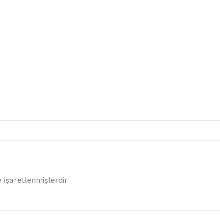
e işaretlenmişlerdir