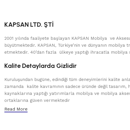
KAPSAN LTD. ŞTİ
2001 yılında faaliyete başlayan KAPSAN Mobilya ve Aksesua
büyütmektedir. KAPSAN, Türkiye’nin ve dünyanın mobilya tre
etmektedir. 40’dan fazla ülkeye yaptığı ihracatla mobilya s
Kalite Detaylarda Gizlidir
Kuruluşundan bugüne, edindiği tüm deneyimlerini kalite anl
zamanda kalite kavramının sadece üründe değil tasarım, hi
kaynaklarına yaptığı yatırımlarla mobilya ve mobilya akse
ortaklarına güven vermektedir
Read More