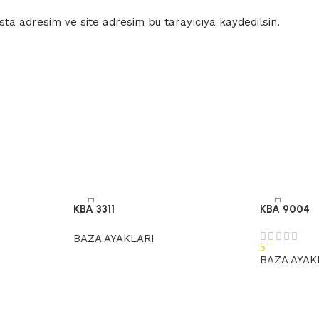
ta adresim ve site adresim bu tarayıcıya kaydedilsin.
KBA 3311
KBA 9004
BAZA AYAKLARI
5
BAZA AYAK