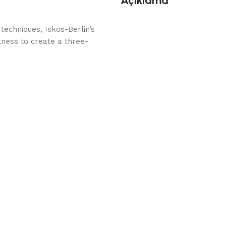
Açıklama
echniques, Iskos-Berlin’s
tness to create a three-