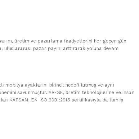
sarım, üretim ve pazarlama faaliyetlerini her geçen gün
a, uluslararası pazar payını arttırarak yoluna devam
 mobilya ayaklarını birincil hedefi tutmuş ve aynı
nemini savunmuştur. AR-GE, üretim teknolojilerine ve insan
lan KAPSAN, EN ISO 9001:2015 sertifikasıyla da tüm iş