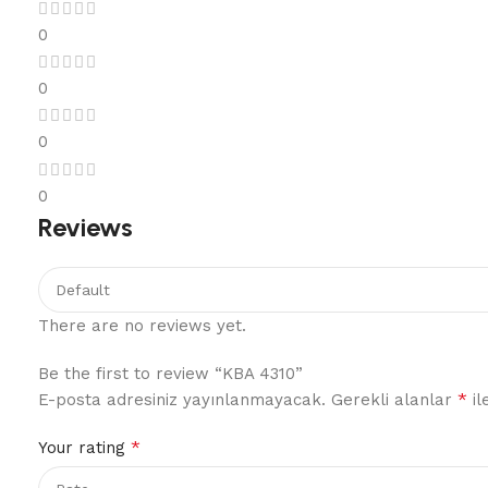
0
0
0
0
Reviews
There are no reviews yet.
Be the first to review “KBA 4310”
*
E-posta adresiniz yayınlanmayacak.
Gerekli alanlar
il
*
Your rating