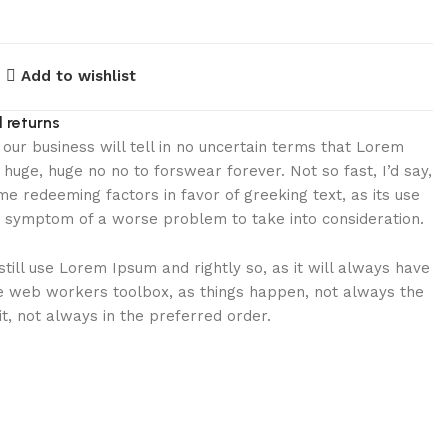
Add to wishlist
 returns
n our business will tell in no uncertain terms that Lorem
 huge, huge no no to forswear forever. Not so fast, I’d say,
e redeeming factors in favor of greeking text, as its use
e symptom of a worse problem to take into consideration.
till use Lorem Ipsum and rightly so, as it will always have
he web workers toolbox, as things happen, not always the
it, not always in the preferred order.