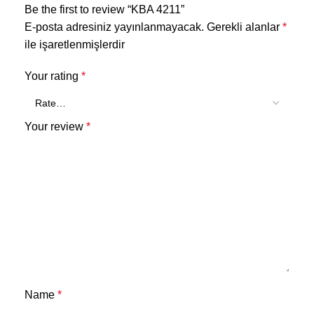
Be the first to review “KBA 4211”
E-posta adresiniz yayınlanmayacak.
Gerekli alanlar
*
ile işaretlenmişlerdir
Your rating
*
Your review
*
Name
*