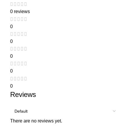
0 reviews
0
0
0
0
0
Reviews
There are no reviews yet.