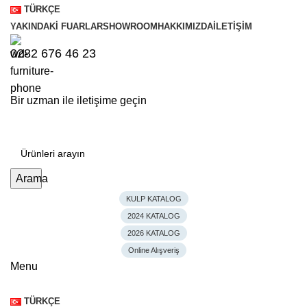
TÜRKÇE
YAKINDAKI FUARLAR
SHOWROOM
HAKKIMIZDA
İLETIŞIM
0282 676 46 23
Bir uzman ile iletişime geçin
Arama
KULP KATALOG
2024 KATALOG
2026 KATALOG
Online Alışveriş
Menu
TÜRKÇE