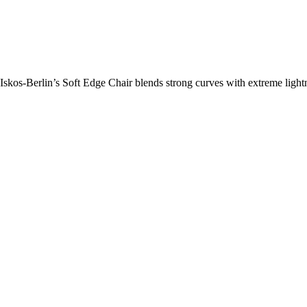
kos-Berlin’s Soft Edge Chair blends strong curves with extreme lightne