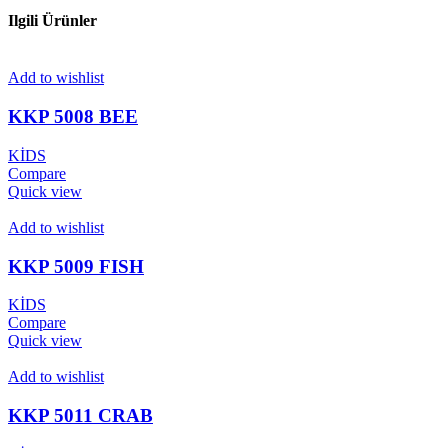
Ilgili Ürünler
Add to wishlist
KKP 5008 BEE
KİDS
Compare
Quick view
Add to wishlist
KKP 5009 FISH
KİDS
Compare
Quick view
Add to wishlist
KKP 5011 CRAB