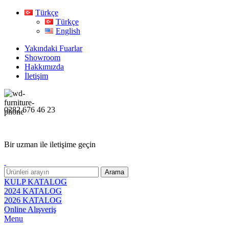
Türkçe
Türkçe
English
Yakındaki Fuarlar
Showroom
Hakkımızda
İletişim
0282 676 46 23
Bir uzman ile iletişime geçin
Arama
KULP KATALOG
2024 KATALOG
2026 KATALOG
Online Alışveriş
Menu