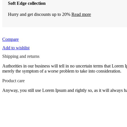
Soft Edge collection
Hurry and get discounts up to 20%
Read more
Compare
Add to wishlist
Shipping and returns
Authorities in our business will tell in no uncertain terms that Lorem I
merely the symptom of a worse problem to take into consideration.
Product care
Anyway, you still use Lorem Ipsum and rightly so, as it will always ha