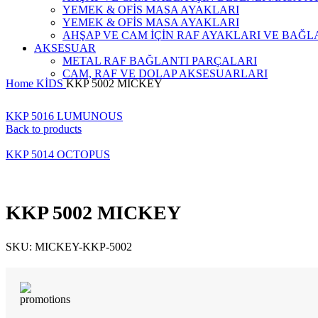
YEMEK & OFİS MASA AYAKLARI
YEMEK & OFİS MASA AYAKLARI
AHŞAP VE CAM İÇİN RAF AYAKLARI VE BAĞL
AKSESUAR
METAL RAF BAĞLANTI PARÇALARI
CAM, RAF VE DOLAP AKSESUARLARI
Home
KİDS
KKP 5002 MICKEY
KKP 5016 LUMUNOUS
Back to products
KKP 5014 OCTOPUS
KKP 5002 MICKEY
SKU:
MICKEY-KKP-5002