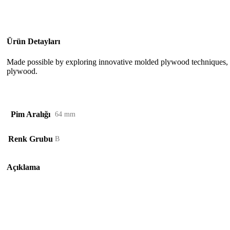
Ürün Detayları
Made possible by exploring innovative molded plywood techniques, Is
plywood.
Pim Aralığı
64 mm
Renk Grubu
B
Açıklama