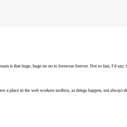
psum is that huge, huge no no to forswear forever. Not so fast, I’d say, t
ve a place in the web workers toolbox, as things happen, not always the