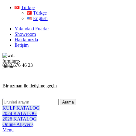
Türkçe
Türkçe
English
Yakındaki Fuarlar
Showroom
Hakkımızda
İletişim
0282 676 46 23
Bir uzman ile iletişime geçin
Arama
KULP KATALOG
2024 KATALOG
2026 KATALOG
Online Alışveriş
Menu