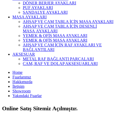
DÖNER BERJER AYAKLARI
PUF AYAKLARI
SANDALYE AYAKLARI
MASA AYAKLARI
AHSAP VE CAM TABLA İÇİN MASA AYAKLARI
AHŞAP VE CAM TABLA İÇİN DESENLİ
MASA AYAKLARI
YEMEK & OFİS MASA AYAKLARI
YEMEK & OFİS MASA AYAKLARI
AHŞAP VE CAM İÇİN RAF AYAKLARI VE
BAĞLANTILARI
AKSESUAR
METAL RAF BAĞLANTI PARÇALARI
CAM, RAF VE DOLAP AKSESUARLARI
Home
Fuarlarımız
Hakkımızda
İletişim
Showroom
Yakındaki Fuarlar
Online Satış Sitemiz Açılmıştır.