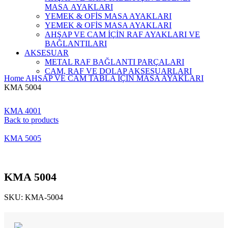
MASA AYAKLARI
YEMEK & OFİS MASA AYAKLARI
YEMEK & OFİS MASA AYAKLARI
AHŞAP VE CAM İÇİN RAF AYAKLARI VE
BAĞLANTILARI
AKSESUAR
METAL RAF BAĞLANTI PARÇALARI
CAM, RAF VE DOLAP AKSESUARLARI
Home
AHSAP VE CAM TABLA İÇİN MASA AYAKLARI
KMA 5004
KMA 4001
Back to products
KMA 5005
KMA 5004
SKU:
KMA-5004