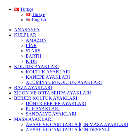
Türkçe
Türkçe
English
ANASAYFA
KULPLAR
AMAZON
LİNE
STARS
EARTH
KİDS
KOLTUK AYAKLARI
KOLTUK AYAKLARI
KANEPE AYAKLARI
ALÜMİNYUM KOLTUK AYAKLARI
BAZA AYAKLARI
ZİGON VE ORTA SEHPA AYAKLARI
BERJER KOLTUK AYAKLARI
DÖNER BERJER AYAKLARI
PUF AYAKLARI
SANDALYE AYAKLARI
MASA AYAKLARI
AHSAP VE CAM TABLA İÇİN MASA AYAKLARI
AHŞAP VE CAM TABLA İÇİN DESENLİ