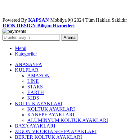
Powered By
KAPSAN
Mobilya
2024 Tüm Hakları Saklıdır
IOON DESIGN Bilişim Hizmetleri
.
Arama
Menü
Kategoriler
ANASAYFA
KULPLAR
AMAZON
LİNE
STARS
EARTH
KİDS
KOLTUK AYAKLARI
KOLTUK AYAKLARI
KANEPE AYAKLARI
ALÜMİNYUM KOLTUK AYAKLARI
BAZA AYAKLARI
ZİGON VE ORTA SEHPA AYAKLARI
BERJER KOLTUK AYAKLARI