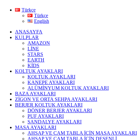
Türkçe
Türkçe
English
ANASAYFA
KULPLAR
AMAZON
LİNE
STARS
EARTH
KİDS
KOLTUK AYAKLARI
KOLTUK AYAKLARI
KANEPE AYAKLARI
ALÜMİNYUM KOLTUK AYAKLARI
BAZA AYAKLARI
ZİGON VE ORTA SEHPA AYAKLARI
BERJER KOLTUK AYAKLARI
DÖNER BERJER AYAKLARI
PUF AYAKLARI
SANDALYE AYAKLARI
MASA AYAKLARI
AHSAP VE CAM TABLA İÇİN MASA AYAKLARI
AHŞAP VE CAM TABLA İÇİN DESENLİ