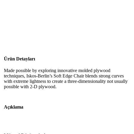
Ürün Detayları
Made possible by exploring innovative molded plywood
techniques, Iskos-Berlin’s Soft Edge Chair blends strong curves
with extreme lightness to create a three-dimensionality not usually
possible with 2-D plywood.
Açıklama