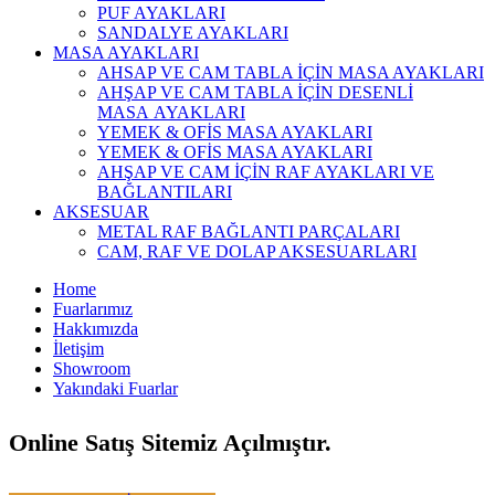
PUF AYAKLARI
SANDALYE AYAKLARI
MASA AYAKLARI
AHSAP VE CAM TABLA İÇİN MASA AYAKLARI
AHŞAP VE CAM TABLA İÇİN DESENLİ
MASA AYAKLARI
YEMEK & OFİS MASA AYAKLARI
YEMEK & OFİS MASA AYAKLARI
AHŞAP VE CAM İÇİN RAF AYAKLARI VE
BAĞLANTILARI
AKSESUAR
METAL RAF BAĞLANTI PARÇALARI
CAM, RAF VE DOLAP AKSESUARLARI
Home
Fuarlarımız
Hakkımızda
İletişim
Showroom
Yakındaki Fuarlar
Online Satış Sitemiz Açılmıştır.