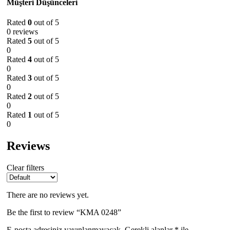
Müşteri Düşünceleri
Rated
0
out of 5
0 reviews
Rated
5
out of 5
0
Rated
4
out of 5
0
Rated
3
out of 5
0
Rated
2
out of 5
0
Rated
1
out of 5
0
Reviews
Clear filters
There are no reviews yet.
Be the first to review “KMA 0248”
E-posta adresiniz yayınlanmayacak.
Gerekli alanlar
*
ile