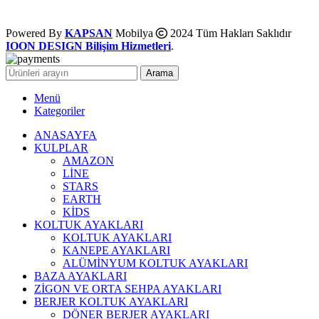
Powered By
KAPSAN
Mobilya
2024 Tüm Hakları Saklıdır
IOON DESIGN Bilişim Hizmetleri
.
Arama
Menü
Kategoriler
ANASAYFA
KULPLAR
AMAZON
LİNE
STARS
EARTH
KİDS
KOLTUK AYAKLARI
KOLTUK AYAKLARI
KANEPE AYAKLARI
ALÜMİNYUM KOLTUK AYAKLARI
BAZA AYAKLARI
ZİGON VE ORTA SEHPA AYAKLARI
BERJER KOLTUK AYAKLARI
DÖNER BERJER AYAKLARI