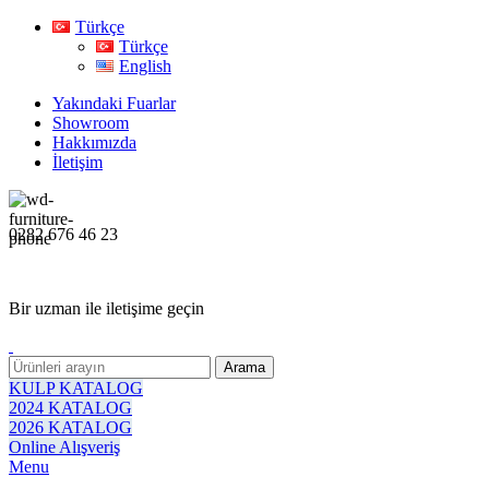
Türkçe
Türkçe
English
Yakındaki Fuarlar
Showroom
Hakkımızda
İletişim
0282 676 46 23
Bir uzman ile iletişime geçin
Arama
KULP KATALOG
2024 KATALOG
2026 KATALOG
Online Alışveriş
Menu