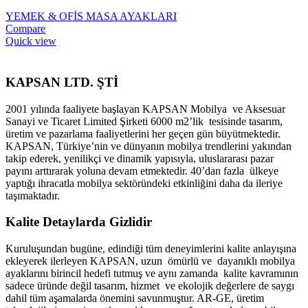
YEMEK & OFİS MASA AYAKLARI
Compare
Quick view
KAPSAN LTD. ŞTİ
2001 yılında faaliyete başlayan KAPSAN Mobilya ve Aksesuar
Sanayi ve Ticaret Limited Şirketi 6000 m2’lik tesisinde tasarım,
üretim ve pazarlama faaliyetlerini her geçen gün büyütmektedir.
KAPSAN, Türkiye’nin ve dünyanın mobilya trendlerini yakından
takip ederek, yenilikçi ve dinamik yapısıyla, uluslararası pazar
payını arttırarak yoluna devam etmektedir. 40’dan fazla ülkeye
yaptığı ihracatla mobilya sektöründeki etkinliğini daha da ileriye
taşımaktadır.
Kalite Detaylarda Gizlidir
Kuruluşundan bugüne, edindiği tüm deneyimlerini kalite anlayışına
ekleyerek ilerleyen KAPSAN, uzun ömürlü ve dayanıklı mobilya
ayaklarını birincil hedefi tutmuş ve aynı zamanda kalite kavramının
sadece üründe değil tasarım, hizmet ve ekolojik değerlere de saygı
dahil tüm aşamalarda önemini savunmuştur. AR-GE, üretim