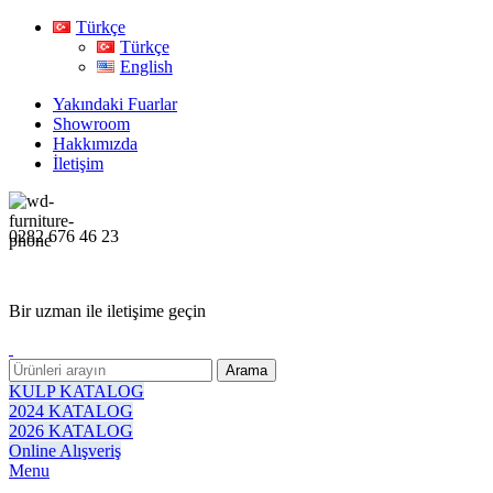
Türkçe
Türkçe
English
Yakındaki Fuarlar
Showroom
Hakkımızda
İletişim
0282 676 46 23
Bir uzman ile iletişime geçin
Arama
KULP KATALOG
2024 KATALOG
2026 KATALOG
Online Alışveriş
Menu