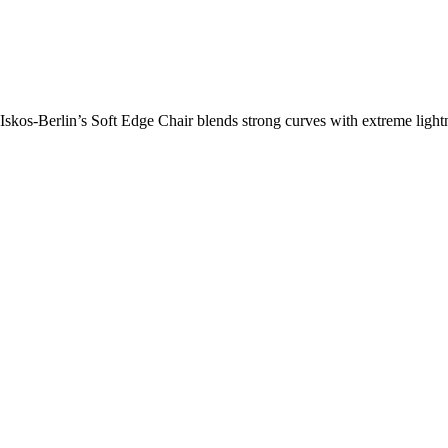
kos-Berlin’s Soft Edge Chair blends strong curves with extreme lightne