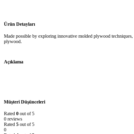
Ürün Detayları
Made possible by exploring innovative molded plywood techniques, Is
plywood.
Açıklama
Müşteri Düşünceleri
Rated
0
out of 5
0 reviews
Rated
5
out of 5
0