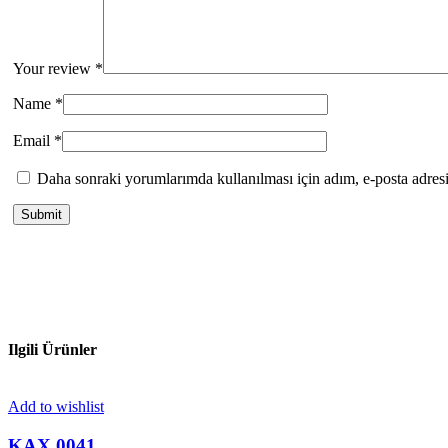
Your review
*
Name
*
Email
*
Daha sonraki yorumlarımda kullanılması için adım, e-posta adresi
Ilgili Ürünler
Add to wishlist
KAX 0041