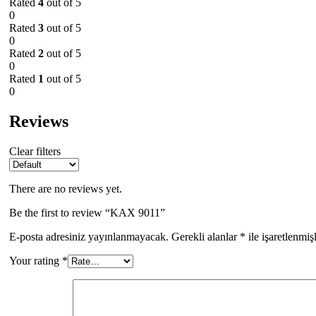
Rated
4
out of 5
0
Rated
3
out of 5
0
Rated
2
out of 5
0
Rated
1
out of 5
0
Reviews
Clear filters
There are no reviews yet.
Be the first to review “KAX 9011”
E-posta adresiniz yayınlanmayacak.
Gerekli alanlar
*
ile işaretlenmiş
Your rating
*