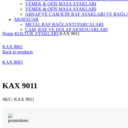
YEMEK & OFİS MASA AYAKLARI
YEMEK & OFİS MASA AYAKLARI
AHŞAP VE CAM İÇİN RAF AYAKLARI VE BAĞL
AKSESUAR
METAL RAF BAĞLANTI PARÇALARI
CAM, RAF VE DOLAP AKSESUARLARI
Home
KOLTUK AYAKLARI
KAX 9011
KAX 8001
Back to products
KAX 8003
KAX 9011
SKU:
KAX 9011