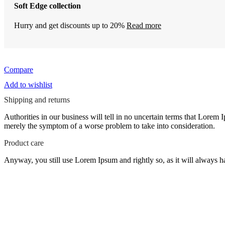
Soft Edge collection
Hurry and get discounts up to 20%
Read more
Compare
Add to wishlist
Shipping and returns
Authorities in our business will tell in no uncertain terms that Lorem I
merely the symptom of a worse problem to take into consideration.
Product care
Anyway, you still use Lorem Ipsum and rightly so, as it will always ha