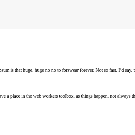
psum is that huge, huge no no to forswear forever. Not so fast, I’d say, t
ve a place in the web workers toolbox, as things happen, not always the