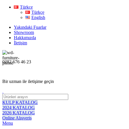
Türkçe
Türkçe
English
Yakındaki Fuarlar
Showroom
Hakkımızda
İletişim
0282 676 46 23
Bir uzman ile iletişime geçin
KULP KATALOG
2024 KATALOG
2026 KATALOG
Online Alışveriş
Menu