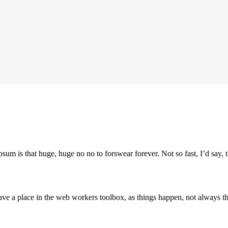
psum is that huge, huge no no to forswear forever. Not so fast, I’d say, t
ve a place in the web workers toolbox, as things happen, not always the