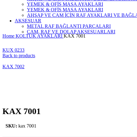
YEMEK & OFİS MASA AYAKLARI
YEMEK & OFİS MASA AYAKLARI
AHŞAP VE CAM İÇİN RAF AYAKLARI VE BAĞL
AKSESUAR
METAL RAF BAĞLANTI PARÇALARI
CAM, RAF VE DOLAP AKSESUARLARI
Home
KOLTUK AYAKLARI
KAX 7001
KUX 0233
Back to products
KAX 7002
KAX 7001
SKU:
kax 7001