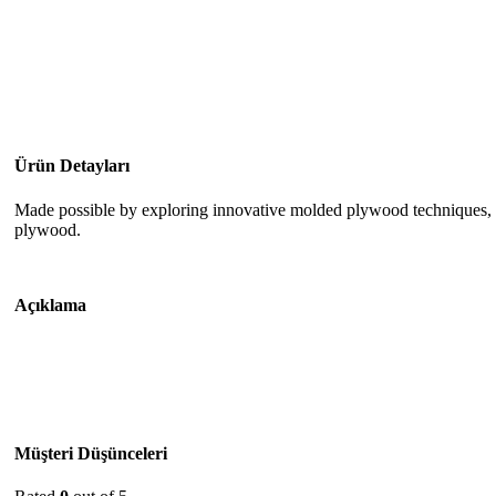
Ürün Detayları
Made possible by exploring innovative molded plywood techniques, Is
plywood.
Açıklama
Müşteri Düşünceleri