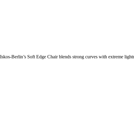
kos-Berlin’s Soft Edge Chair blends strong curves with extreme lightne