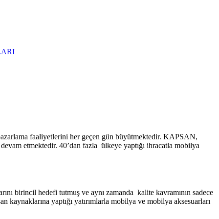
ARI
pazarlama faaliyetlerini her geçen gün büyütmektedir. KAPSAN,
a devam etmektedir. 40’dan fazla ülkeye yaptığı ihracatla mobilya
ını birincil hedefi tutmuş ve aynı zamanda kalite kavramının sadece
an kaynaklarına yaptığı yatırımlarla mobilya ve mobilya aksesuarları