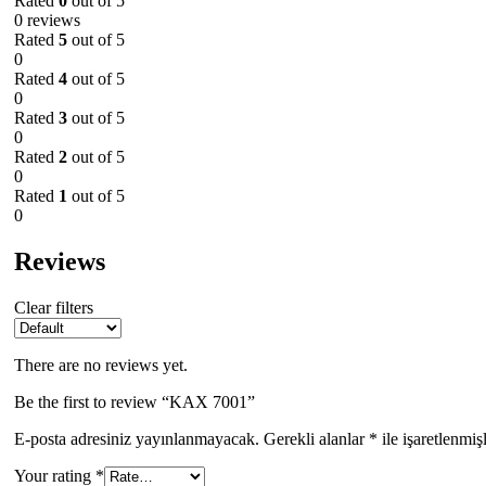
Rated
0
out of 5
0 reviews
Rated
5
out of 5
0
Rated
4
out of 5
0
Rated
3
out of 5
0
Rated
2
out of 5
0
Rated
1
out of 5
0
Reviews
Clear filters
There are no reviews yet.
Be the first to review “KAX 7001”
E-posta adresiniz yayınlanmayacak.
Gerekli alanlar
*
ile işaretlenmiş
Your rating
*