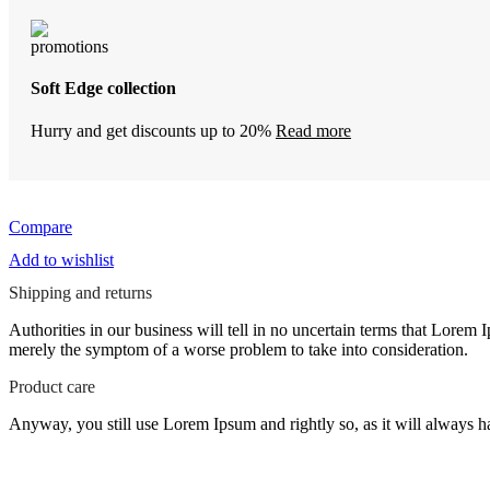
Soft Edge collection
Hurry and get discounts up to 20%
Read more
Compare
Add to wishlist
Shipping and returns
Authorities in our business will tell in no uncertain terms that Lorem I
merely the symptom of a worse problem to take into consideration.
Product care
Anyway, you still use Lorem Ipsum and rightly so, as it will always ha