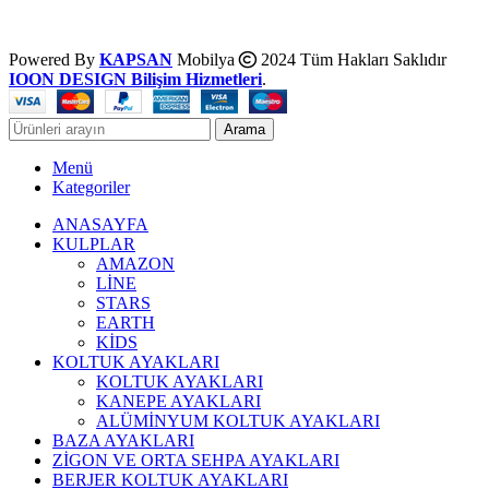
Powered By
KAPSAN
Mobilya
2024 Tüm Hakları Saklıdır
IOON DESIGN Bilişim Hizmetleri
.
Arama
Menü
Kategoriler
ANASAYFA
KULPLAR
AMAZON
LİNE
STARS
EARTH
KİDS
KOLTUK AYAKLARI
KOLTUK AYAKLARI
KANEPE AYAKLARI
ALÜMİNYUM KOLTUK AYAKLARI
BAZA AYAKLARI
ZİGON VE ORTA SEHPA AYAKLARI
BERJER KOLTUK AYAKLARI