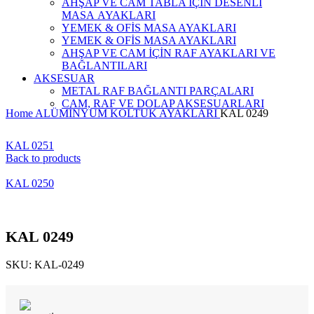
AHŞAP VE CAM TABLA İÇİN DESENLİ
MASA AYAKLARI
YEMEK & OFİS MASA AYAKLARI
YEMEK & OFİS MASA AYAKLARI
AHŞAP VE CAM İÇİN RAF AYAKLARI VE
BAĞLANTILARI
AKSESUAR
METAL RAF BAĞLANTI PARÇALARI
CAM, RAF VE DOLAP AKSESUARLARI
Home
ALÜMİNYUM KOLTUK AYAKLARI
KAL 0249
KAL 0251
Back to products
KAL 0250
KAL 0249
SKU:
KAL-0249