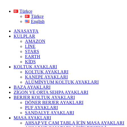
Türkçe
Türkçe
English
ANASAYFA
KULPLAR
AMAZON
LİNE
STARS
EARTH
KİDS
KOLTUK AYAKLARI
KOLTUK AYAKLARI
KANEPE AYAKLARI
ALÜMİNYUM KOLTUK AYAKLARI
BAZA AYAKLARI
ZİGON VE ORTA SEHPA AYAKLARI
BERJER KOLTUK AYAKLARI
DÖNER BERJER AYAKLARI
PUF AYAKLARI
SANDALYE AYAKLARI
MASA AYAKLARI
AHSAP VE CAM TABLA İÇİN MASA AYAKLARI