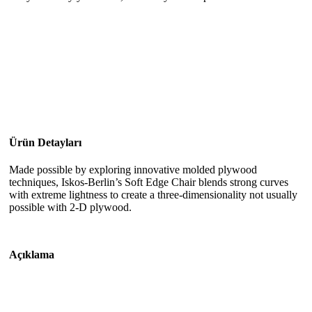
Ürün Detayları
Made possible by exploring innovative molded plywood
techniques, Iskos-Berlin’s Soft Edge Chair blends strong curves
with extreme lightness to create a three-dimensionality not usually
possible with 2-D plywood.
Açıklama