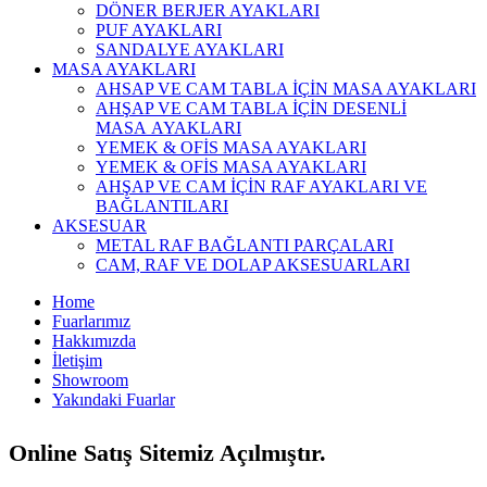
DÖNER BERJER AYAKLARI
PUF AYAKLARI
SANDALYE AYAKLARI
MASA AYAKLARI
AHSAP VE CAM TABLA İÇİN MASA AYAKLARI
AHŞAP VE CAM TABLA İÇİN DESENLİ
MASA AYAKLARI
YEMEK & OFİS MASA AYAKLARI
YEMEK & OFİS MASA AYAKLARI
AHŞAP VE CAM İÇİN RAF AYAKLARI VE
BAĞLANTILARI
AKSESUAR
METAL RAF BAĞLANTI PARÇALARI
CAM, RAF VE DOLAP AKSESUARLARI
Home
Fuarlarımız
Hakkımızda
İletişim
Showroom
Yakındaki Fuarlar
Online Satış Sitemiz Açılmıştır.