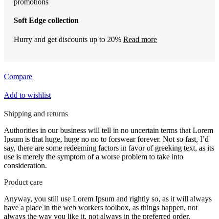
Soft Edge collection
Hurry and get discounts up to 20%
Read more
Compare
Add to wishlist
Shipping and returns
Authorities in our business will tell in no uncertain terms that Lorem
Ipsum is that huge, huge no no to forswear forever. Not so fast, I’d
say, there are some redeeming factors in favor of greeking text, as its
use is merely the symptom of a worse problem to take into
consideration.
Product care
Anyway, you still use Lorem Ipsum and rightly so, as it will always
have a place in the web workers toolbox, as things happen, not
always the way you like it, not always in the preferred order.