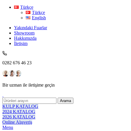
Türkçe
Türkçe
English
Yakındaki Fuarlar
Showroom
Hakkımızda
İletişim
0282 676 46 23
Bir uzman ile iletişime geçin
Arama
KULP KATALOG
2024 KATALOG
2026 KATALOG
Online Alışveriş
Menu