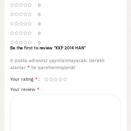
0
0
0
0
0
Be the first to review “KKP 2014 HAN”
E-posta adresiniz yayınlanmayacak.
Gerekli
*
alanlar
ile işaretlenmişlerdir
*
Your rating
*
Your review