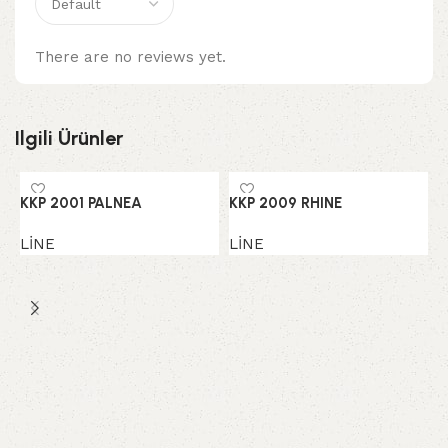
There are no reviews yet.
Ilgili Ürünler
KKP 2001 PALNEA
KKP 2009 RHINE
LİNE
LİNE
K
L