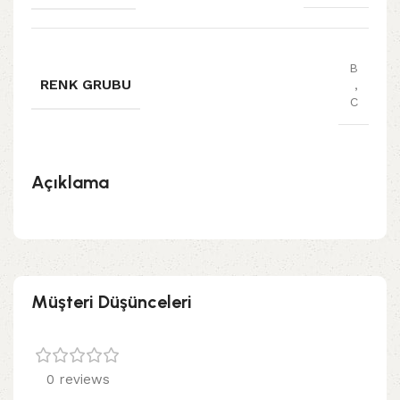
B
RENK GRUBU
,
C
Açıklama
Müşteri Düşünceleri
0 reviews