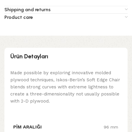
Shipping and returns
Product care
Ürün Detayları
Made possible by exploring innovative molded
plywood techniques, Iskos-Berlin’s Soft Edge Chair
blends strong curves with extreme lightness to
create a three-dimensionality not usually possible
with 2-D plywood.
PIM ARALIĞI
96 mm