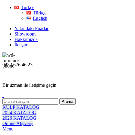
Türkçe
Türkçe
English
Yakındaki Fuarlar
Showroom
Hakkımızda
İletişim
0282 676 46 23
Bir uzman ile iletişime geçin
Arama
KULP KATALOG
2024 KATALOG
2026 KATALOG
Online Alışveriş
Menu