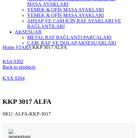
MASA AYAKLARI
YEMEK & OFİS MASA AYAKLARI
YEMEK & OFİS MASA AYAKLARI
AHŞAP VE CAM İÇİN RAF AYAKLARI VE
BAĞLANTILARI
AKSESUAR
METAL RAF BAĞLANTI PARÇALARI
CAM, RAF VE DOLAP AKSESUARLARI
Home
STARS
KKP 3017 ALFA
KSA 0302
Back to products
KAX 0264
KKP 3017 ALFA
SKU:
ALFA-KKP-3017