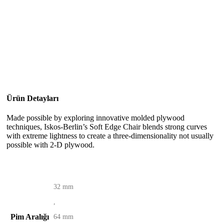
Ürün Detayları
Made possible by exploring innovative molded plywood
techniques, Iskos-Berlin’s Soft Edge Chair blends strong curves
with extreme lightness to create a three-dimensionality not usually
possible with 2-D plywood.
32 mm
,
Pim Aralığı
64 mm