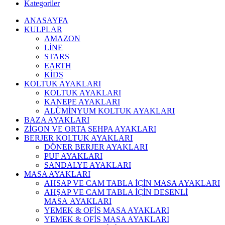
Kategoriler
ANASAYFA
KULPLAR
AMAZON
LİNE
STARS
EARTH
KİDS
KOLTUK AYAKLARI
KOLTUK AYAKLARI
KANEPE AYAKLARI
ALÜMİNYUM KOLTUK AYAKLARI
BAZA AYAKLARI
ZİGON VE ORTA SEHPA AYAKLARI
BERJER KOLTUK AYAKLARI
DÖNER BERJER AYAKLARI
PUF AYAKLARI
SANDALYE AYAKLARI
MASA AYAKLARI
AHSAP VE CAM TABLA İÇİN MASA AYAKLARI
AHŞAP VE CAM TABLA İÇİN DESENLİ
MASA AYAKLARI
YEMEK & OFİS MASA AYAKLARI
YEMEK & OFİS MASA AYAKLARI