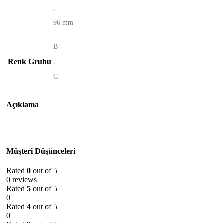
,
96 mm
B
Renk Grubu
,
C
Açıklama
Müşteri Düşünceleri
Rated
0
out of 5
0 reviews
Rated
5
out of 5
0
Rated
4
out of 5
0