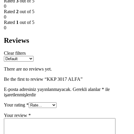
Rated
3
out of 5
0
Rated
2
out of 5
0
Rated
1
out of 5
0
Reviews
Clear filters
There are no reviews yet.
Be the first to review “KKP 3017 ALFA”
E-posta adresiniz yayınlanmayacak.
Gerekli alanlar
*
ile
işaretlenmişlerdir
Your rating
*
Your review
*