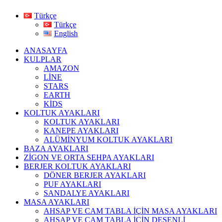
Türkçe
Türkçe
English
ANASAYFA
KULPLAR
AMAZON
LİNE
STARS
EARTH
KİDS
KOLTUK AYAKLARI
KOLTUK AYAKLARI
KANEPE AYAKLARI
ALÜMİNYUM KOLTUK AYAKLARI
BAZA AYAKLARI
ZİGON VE ORTA SEHPA AYAKLARI
BERJER KOLTUK AYAKLARI
DÖNER BERJER AYAKLARI
PUF AYAKLARI
SANDALYE AYAKLARI
MASA AYAKLARI
AHSAP VE CAM TABLA İÇİN MASA AYAKLARI
AHŞAP VE CAM TABLA İÇİN DESENLİ