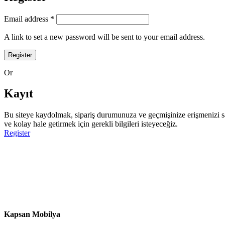
Email address
*
A link to set a new password will be sent to your email address.
Register
Or
Kayıt
Bu siteye kaydolmak, sipariş durumunuza ve geçmişinize erişmenizi sağl
ve kolay hale getirmek için gerekli bilgileri isteyeceğiz.
Register
Kapsan Mobilya