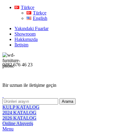
Türkçe
Türkçe
English
Yakındaki Fuarlar
Showroom
Hakkımızda
İletişim
0282 676 46 23
Bir uzman ile iletişime geçin
Arama
KULP KATALOG
2024 KATALOG
2026 KATALOG
Online Alışveriş
Menu