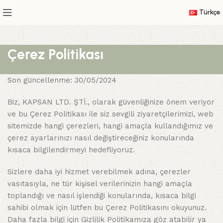
Türkçe
Çerez Politikası
Son güncellenme: 30/05/2024
Biz, KAPSAN LTD. ŞTİ., olarak güvenliğinize önem veriyor
ve bu Çerez Politikası ile siz sevgili ziyaretçilerimizi, web
sitemizde hangi çerezleri, hangi amaçla kullandığımız ve
çerez ayarlarınızı nasıl değiştireceğiniz konularında
kısaca bilgilendirmeyi hedefliyoruz.
Sizlere daha iyi hizmet verebilmek adına, çerezler
vasıtasıyla, ne tür kişisel verilerinizin hangi amaçla
toplandığı ve nasıl işlendiği konularında, kısaca bilgi
sahibi olmak için lütfen bu Çerez Politikasını okuyunuz.
Daha fazla bilgi için Gizlilik Politikamıza göz atabilir ya