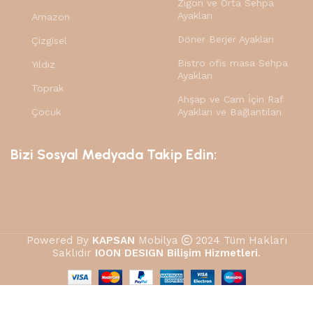
Zigon ve Orta Sehpa
Ayakları
Amazon
Döner Berjer Ayakları
Çizgisel
Bistro ofis masa Sehpa
Yıldız
Ayakları
Toprak
Ahşap ve Cam İçin Raf
Çocuk
Ayakları ve Bağlantıları
Bizi Sosyal Medyada Takip Edin:
Powered By
KAPSAN
Mobilya
2024 Tüm Hakları
Saklıdır
IOON DESIGN Bilişim Hizmetleri
.