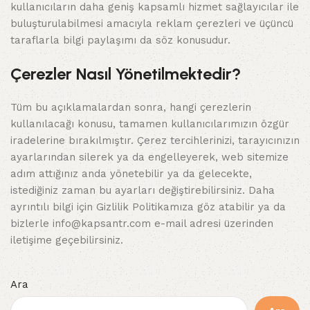
kullanıcıların daha geniş kapsamlı hizmet sağlayıcılar ile
buluşturulabilmesi amacıyla reklam çerezleri ve üçüncü
taraflarla bilgi paylaşımı da söz konusudur.
Çerezler Nasıl Yönetilmektedir?
Tüm bu açıklamalardan sonra, hangi çerezlerin
kullanılacağı konusu, tamamen kullanıcılarımızın özgür
iradelerine bırakılmıştır. Çerez tercihlerinizi, tarayıcınızın
ayarlarından silerek ya da engelleyerek, web sitemize
adım attığınız anda yönetebilir ya da gelecekte,
istediğiniz zaman bu ayarları değiştirebilirsiniz. Daha
ayrıntılı bilgi için Gizlilik Politikamıza göz atabilir ya da
bizlerle info@kapsantr.com e-mail adresi üzerinden
iletişime geçebilirsiniz.
Ara