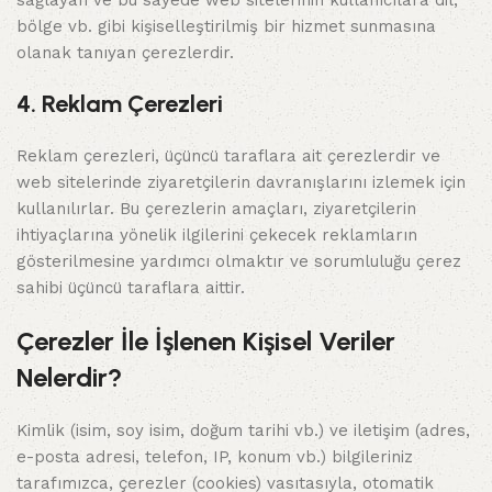
sağlayan ve bu sayede web sitelerinin kullanıcılara dil,
bölge vb. gibi kişiselleştirilmiş bir hizmet sunmasına
olanak tanıyan çerezlerdir.
4. Reklam Çerezleri
Reklam çerezleri, üçüncü taraflara ait çerezlerdir ve
web sitelerinde ziyaretçilerin davranışlarını izlemek için
kullanılırlar. Bu çerezlerin amaçları, ziyaretçilerin
ihtiyaçlarına yönelik ilgilerini çekecek reklamların
gösterilmesine yardımcı olmaktır ve sorumluluğu çerez
sahibi üçüncü taraflara aittir.
Çerezler İle İşlenen Kişisel Veriler
Nelerdir?
Kimlik (isim, soy isim, doğum tarihi vb.) ve iletişim (adres,
e-posta adresi, telefon, IP, konum vb.) bilgileriniz
tarafımızca, çerezler (cookies) vasıtasıyla, otomatik