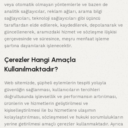
veya otomatik olmayan yöntemlerle ve bazen de
analitik sağlayıcılar, reklam ağları, arama bilgi
sağlayıcıları, teknoloji sağlayıcıları gibi üçüncü
taraflardan elde edilerek, kaydedilerek, depolanarak ve
güncellenerek, aramızdaki hizmet ve sözleşme ilişkisi
çerçevesinde ve süresince, meşru menfaat işleme
şartına dayanılarak işlenecektir.
Çerezler Hangi Amaçla
Kullanılmaktadır?
Web sitemizde, şüpheli eylemlerin tespiti yoluyla
güvenliğin sağlanması, kullanıcıların tercihleri
doğrultusunda işlevsellik ve performansın artırılması,
ürünlerin ve hizmetlerin geliştirilmesi ve
kişiselleştirilmesi ile bu hizmetlere ulaşımın
kolaylaştırılması, sözleşmesel ve hukuki sorumlulukların
yerine getirilmesi amaçlı çerezler kullanmaktadır. Ayrıca