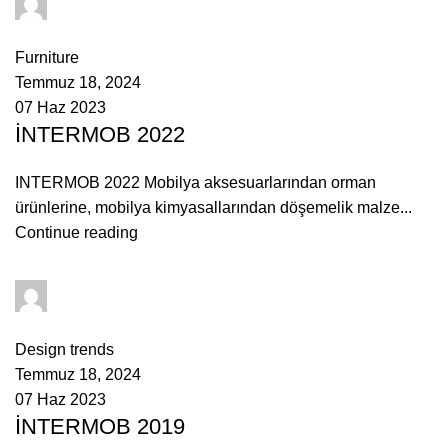
admin
0
comments
Furniture
Temmuz 18, 2024
07 Haz 2023
İNTERMOB 2022
INTERMOB 2022 Mobilya aksesuarlarından orman
ürünlerine, mobilya kimyasallarından döşemelik malze...
Continue reading
admin
0
comments
Design trends
Temmuz 18, 2024
07 Haz 2023
İNTERMOB 2019