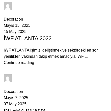
admin
0
comments
Decoration
Mayıs 15, 2025
15 May 2025
İWF ATLANTA 2022
IWF ATLANTA İşimizi geliştirmek ve sektördeki en son
yenilikleri yakından takip etmek amacıyla IWF ...
Continue reading
admin
0
comments
Decoration
Mayıs 7, 2025
07 May 2025
İNTERZUM 2023