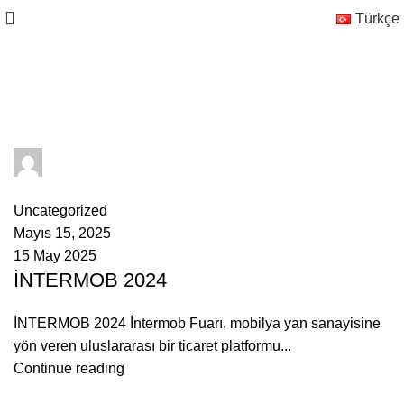
Türkçe
Tag Archives: Sofa
admin
0
comments
Uncategorized
Mayıs 15, 2025
15 May 2025
İNTERMOB 2024
İNTERMOB 2024 İntermob Fuarı, mobilya yan sanayisine
yön veren uluslararası bir ticaret platformu...
Continue reading